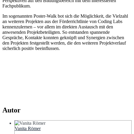
Perspektiven auf den Bildungsbereich mit dem interessierten
Fachpublikum.
Im sogenannten Poster-Walk bot sich die Möglichkeit, die Vielzahl
an weiteren Projekten aus der Förderrichtlinie von Coding Labs
kennenzulernen – vor allem im direkten Austausch mit den
anwesenden Projektbeteiligten. So entstanden spannende
Gespräche, Kontakte konnten geknüpft und Synergien zwischen
den Projekten festgestellt werden, die den weiteren Projektverlauf
sicherlich positiv beeinflussen.
Autor
Vanita Römer