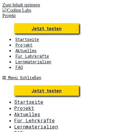
Zum Inhalt springen
Jetzt testen
Startseite
Projekt
Aktuelles
Für Lehrkräfte
Lernmaterialien
FAQ
Menü
Schließen
Jetzt testen
Startseite
Projekt
Aktuelles
Für Lehrkräfte
Lernmaterialien