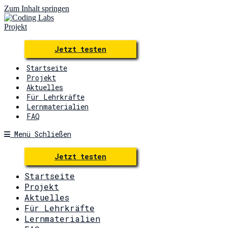
Zum Inhalt springen
Jetzt testen
Startseite
Projekt
Aktuelles
Für Lehrkräfte
Lernmaterialien
FAQ
Menü
Schließen
Jetzt testen
Startseite
Projekt
Aktuelles
Für Lehrkräfte
Lernmaterialien