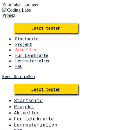
Zum Inhalt springen
Jetzt testen
Startseite
Projekt
Aktuelles
Für Lehrkräfte
Lernmaterialien
FAQ
Menü
Schließen
Jetzt testen
Startseite
Projekt
Aktuelles
Für Lehrkräfte
Lernmaterialien